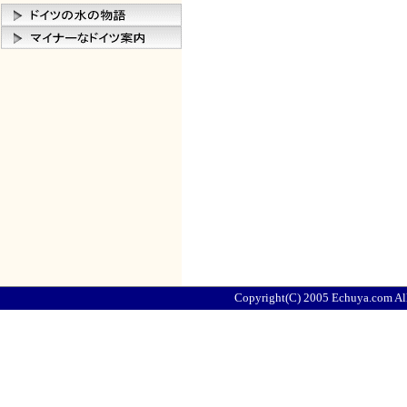
Copyright(C) 2005 Echuya.com All